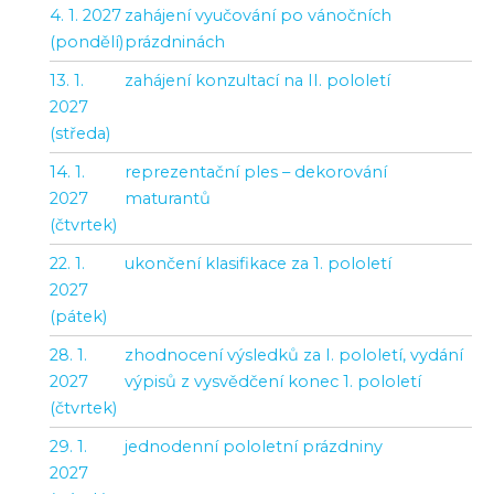
4. 1. 2027
zahájení vyučování po vánočních
(pondělí)
prázdninách
13. 1.
zahájení konzultací na II. pololetí
2027
(středa)
14. 1.
reprezentační ples – dekorování
2027
maturantů
(čtvrtek)
22. 1.
ukončení klasifikace za 1. pololetí
2027
(pátek)
28. 1.
zhodnocení výsledků za I. pololetí, vydání
2027
výpisů z vysvědčení konec 1. pololetí
(čtvrtek)
29. 1.
jednodenní pololetní prázdniny
2027