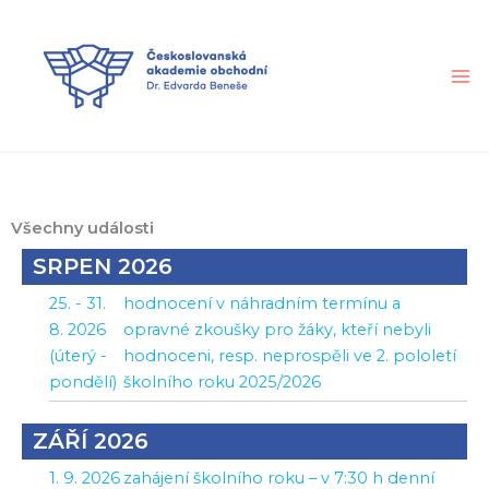
Přeskočit
na
obsah
Všechny události
SRPEN 2026
25. - 31.
hodnocení v náhradním termínu a
8. 2026
opravné zkoušky pro žáky, kteří nebyli
(úterý -
hodnoceni, resp. neprospěli ve 2. pololetí
pondělí)
školního roku 2025/2026
ZÁŘÍ 2026
1. 9. 2026
zahájení školního roku – v 7:30 h denní