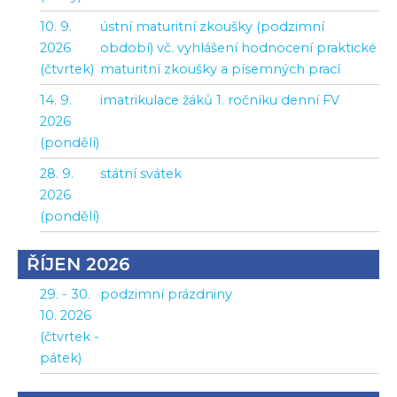
10. 9.
ústní maturitní zkoušky (podzimní
2026
období) vč. vyhlášení hodnocení praktické
(čtvrtek)
maturitní zkoušky a písemných prací
14. 9.
imatrikulace žáků 1. ročníku denní FV
2026
(pondělí)
28. 9.
státní svátek
2026
(pondělí)
ŘÍJEN 2026
29. - 30.
podzimní prázdniny
10. 2026
(čtvrtek -
pátek)