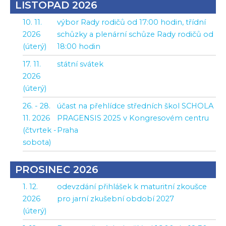
LISTOPAD 2026
10. 11.
výbor Rady rodičů od 17:00 hodin, třídní
2026
schůzky a plenární schůze Rady rodičů od
(úterý)
18:00 hodin
17. 11.
státní svátek
2026
(úterý)
26. - 28.
účast na přehlídce středních škol SCHOLA
11. 2026
PRAGENSIS 2025 v Kongresovém centru
(čtvrtek -
Praha
sobota)
PROSINEC 2026
1. 12.
odevzdání přihlášek k maturitní zkoušce
2026
pro jarní zkušební období 2027
(úterý)