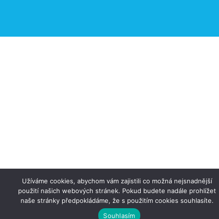
Užíváme cookies, abychom vám zajistili co možná nejsnadnější
použití našich webových stránek. Pokud budete nadále prohlížet
naše stránky předpokládáme, že s použitím cookies souhlasíte.
Souhlasím