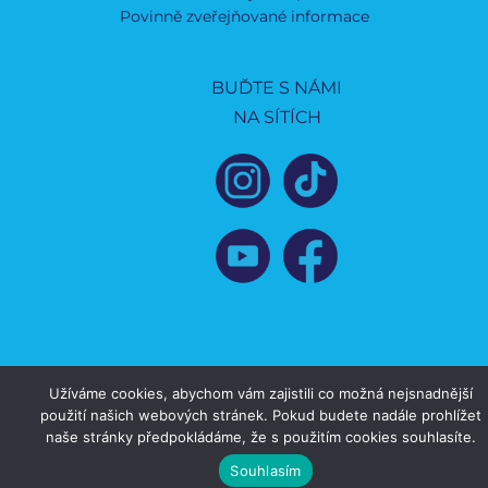
Povinně zveřejňované informace
BUĎTE S NÁMI
NA SÍTÍCH
Užíváme cookies, abychom vám zajistili co možná nejsnadnější
použití našich webových stránek. Pokud budete nadále prohlížet
naše stránky předpokládáme, že s použitím cookies souhlasíte.
Souhlasím