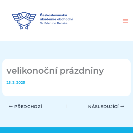
Přeskočit
na
obsah
velikonoční prázdniny
25. 3. 2025
PŘEDCHOZÍ
NÁSLEDUJÍCÍ