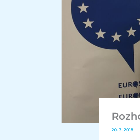
Rozh
20. 3. 2018