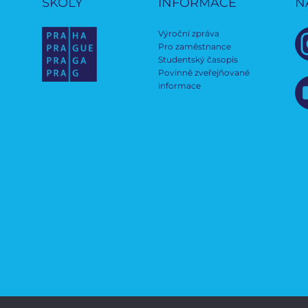
ŠKOLY
INFORMACE
N
Výroční zpráva
Pro zaměstnance
Studentský časopis
Povinně zveřejňované
informace