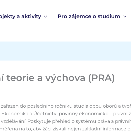
ojekty a aktivity
Pro zájemce o studium
í teorie a výchova (PRA)
zařazen do posledního ročníku studia obou oborů a tvoř
 Ekonomika a Účetnictví povinný ekonomicko – právní 
vzdělávání. Poskytuje přehled o systému práva a právní
měřena na to, aby žáci získali nejen základní informace o