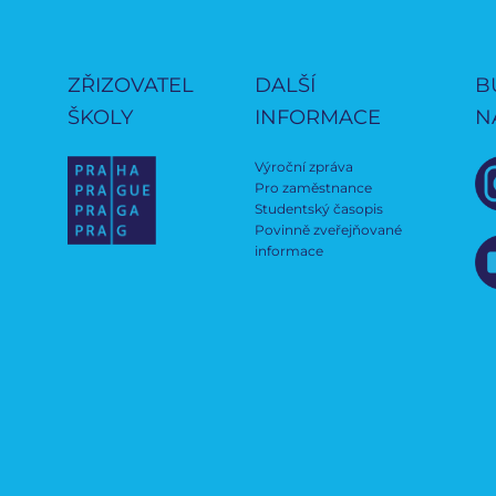
ZŘIZOVATEL
DALŠÍ
B
ŠKOLY
INFORMACE
N
Výroční zpráva
Pro zaměstnance
Studentský časopis
Povinně zveřejňované
informace