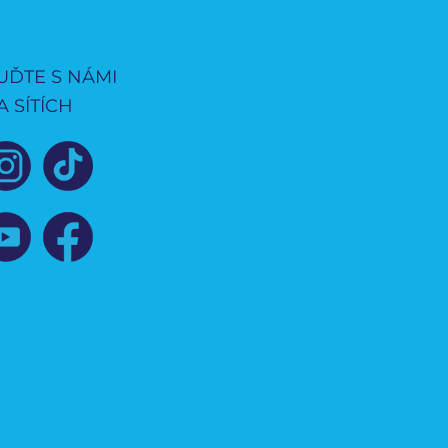
UĎTE S NÁMI
A SÍTÍCH