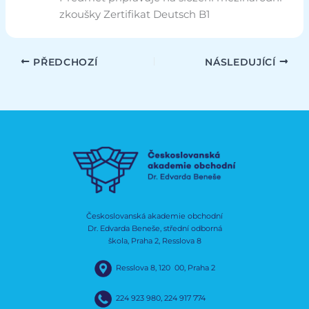
zkoušky Zertifikat Deutsch B1
PŘEDCHOZÍ
NÁSLEDUJÍCÍ
Českoslovanská akademie obchodní
Dr. Edvarda Beneše, střední odborná
škola, Praha 2, Resslova 8
Resslova 8, 120 00, Praha 2
224 923 980
,
224 917 774