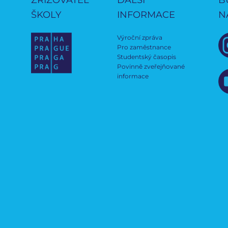
ŠKOLY
INFORMACE
N
Výroční zpráva
Pro zaměstnance
Studentský časopis
Povinně zveřejňované
informace