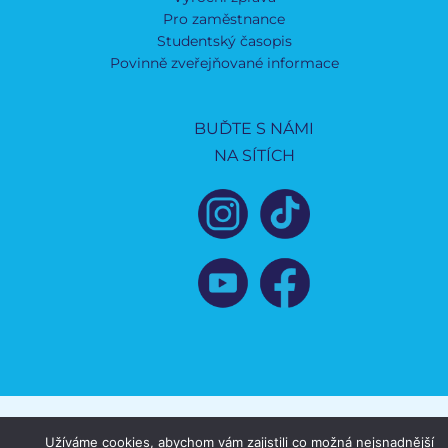
Pro zaměstnance
Studentský časopis
Povinně zveřejňované informace
BUĎTE S NÁMI
NA SÍTÍCH
Užíváme cookies, abychom vám zajistili co možná nejsnadnější