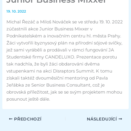
19. 10. 2022
Michal Řezáč a Miloš Nováček se ve středu 19. 10. 2022
zúčastnili akce Junior Business Mixxer v
Podnikatelském a inovačním centru hl. města Prahy.
Žáci vytvořili byznysový plán na přírodní sójové svíčky,
jež sami vyráběli a prodávali v rámci fungování JA
Studentské firmy CANDELUXO. Prezentace porotu
tak nadchla, že byli žáci obdarováni dvěma
vstupenkami na akci Disraptors Summit. K tomu
získali taktéž dvouměsíční mentoring od Pavla
Jeřábka ze Senior Business Consultant, což je
obrovská příležitost, jak se se svým projektem mohou
posunout ještě dále.
PŘEDCHOZÍ
NÁSLEDUJÍCÍ